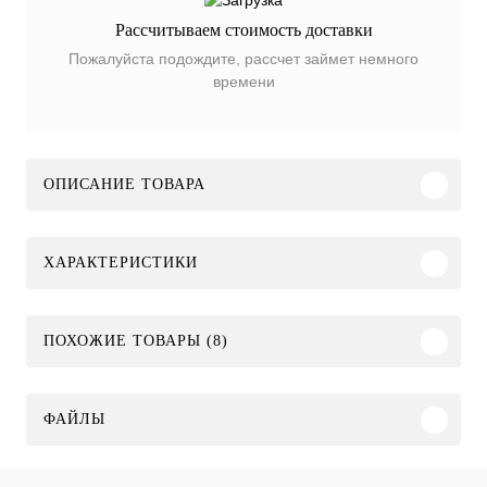
Рассчитываем стоимость доставки
Пожалуйста подождите, рассчет займет немного
времени
ОПИСАНИЕ ТОВАРА
ХАРАКТЕРИСТИКИ
ПОХОЖИЕ ТОВАРЫ (8)
ФАЙЛЫ