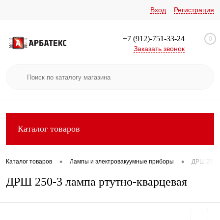
Вход
Регистрация
+7 (912)-751-33-24
0
Заказать звонок
Каталог товаров
•
•
Каталог товаров
Лампы и электровакуумные приборы
ДРШ 250-3
ДРШ 250-3 лампа ртутно-кварцевая