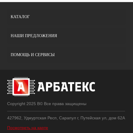
КАТАЛОГ
НАШИ ПРЕДЛОЖЕНИЯ
ПОМОЩЬ И СЕРВИСЫ
Copyright 2025 В© Все права защищены
427962, Удмуртская Респ, Сарапул г, Путейская ул, дом 62А
Посмотреть на карте