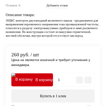
Отзывов: 0
Добавить отзыв
Описание товара:
30Ц6С кенотрон двуханодный косвенного накала - предназначен для
выпрямления переменного напряжения тока промышленной частоты,
относится к разделу электровакуумных приборов и ламп различного
назначения. По конструкции состоит из вакуумно-герметичной,
жесткой оболочки, внутри которой отсутствует кислород.
260 руб.
/ шт
Цена не является конечной и требует уточнения у
менеджера.
В корзину
Купить в 1 клик