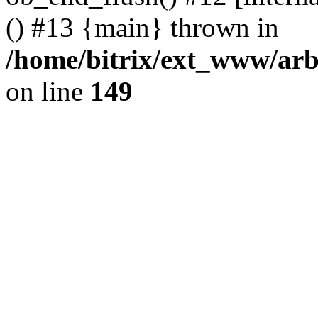
() #13 {main} thrown in
/home/bitrix/ext_www/arb
on line
149