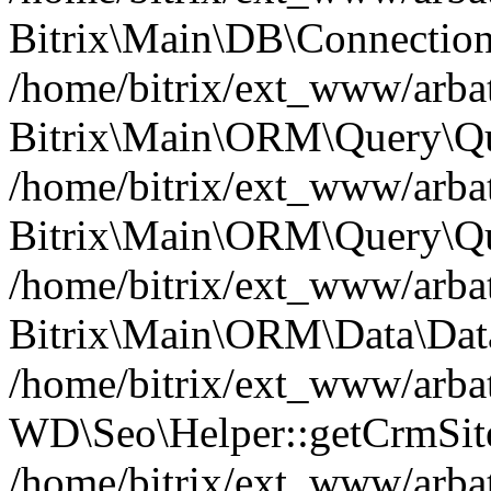
Bitrix\Main\DB\Connection
/home/bitrix/ext_www/arbat
Bitrix\Main\ORM\Query\Qu
/home/bitrix/ext_www/arbat
Bitrix\Main\ORM\Query\Qu
/home/bitrix/ext_www/arbat
Bitrix\Main\ORM\Data\Data
/home/bitrix/ext_www/arbat
WD\Seo\Helper::getCrmSite
/home/bitrix/ext_www/arbat