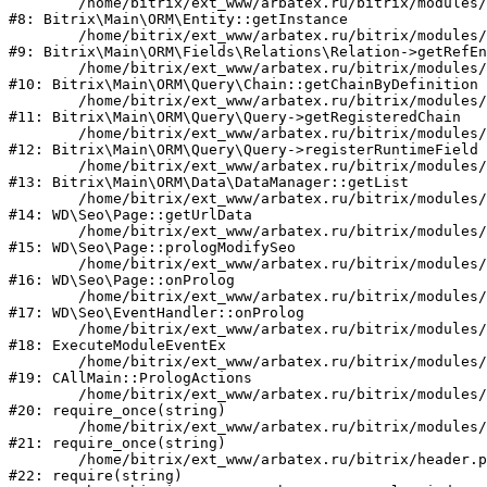
	/home/bitrix/ext_www/arbatex.ru/bitrix/modules/main/lib/orm/entity.php:107

#8: Bitrix\Main\ORM\Entity::getInstance

	/home/bitrix/ext_www/arbatex.ru/bitrix/modules/main/lib/orm/fields/relations/relation.php:83

#9: Bitrix\Main\ORM\Fields\Relations\Relation->getRefEn
	/home/bitrix/ext_www/arbatex.ru/bitrix/modules/main/lib/orm/query/chain.php:241

#10: Bitrix\Main\ORM\Query\Chain::getChainByDefinition

	/home/bitrix/ext_www/arbatex.ru/bitrix/modules/main/lib/orm/query/query.php:3465

#11: Bitrix\Main\ORM\Query\Query->getRegisteredChain

	/home/bitrix/ext_www/arbatex.ru/bitrix/modules/main/lib/orm/query/query.php:855

#12: Bitrix\Main\ORM\Query\Query->registerRuntimeField

	/home/bitrix/ext_www/arbatex.ru/bitrix/modules/main/lib/orm/data/datamanager.php:478

#13: Bitrix\Main\ORM\Data\DataManager::getList

	/home/bitrix/ext_www/arbatex.ru/bitrix/modules/webdebug.seo/lib/page.php:482

#14: WD\Seo\Page::getUrlData

	/home/bitrix/ext_www/arbatex.ru/bitrix/modules/webdebug.seo/lib/page.php:247

#15: WD\Seo\Page::prologModifySeo

	/home/bitrix/ext_www/arbatex.ru/bitrix/modules/webdebug.seo/lib/page.php:211

#16: WD\Seo\Page::onProlog

	/home/bitrix/ext_www/arbatex.ru/bitrix/modules/webdebug.seo/lib/eventhandler.php:35

#17: WD\Seo\EventHandler::onProlog

	/home/bitrix/ext_www/arbatex.ru/bitrix/modules/main/tools.php:4741

#18: ExecuteModuleEventEx

	/home/bitrix/ext_www/arbatex.ru/bitrix/modules/main/classes/general/main.php:3694

#19: CAllMain::PrologActions

	/home/bitrix/ext_www/arbatex.ru/bitrix/modules/main/include/prolog_before.php:21

#20: require_once(string)

	/home/bitrix/ext_www/arbatex.ru/bitrix/modules/main/include/prolog.php:10

#21: require_once(string)

	/home/bitrix/ext_www/arbatex.ru/bitrix/header.php:1

#22: require(string)
