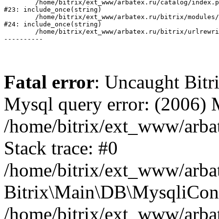
	/home/bitrix/ext_www/arbatex.ru/catalog/index.php:2

#23: include_once(string)

	/home/bitrix/ext_www/arbatex.ru/bitrix/modules/main/include/urlrewrite.php:184

#24: include_once(string)

	/home/bitrix/ext_www/arbatex.ru/bitrix/urlrewrite.php:2

Fatal error
: Uncaught Bit
Mysql query error: (2006)
/home/bitrix/ext_www/arbat
Stack trace: #0
/home/bitrix/ext_www/arbat
Bitrix\Main\DB\MysqliConn
/home/bitrix/ext_www/arbat