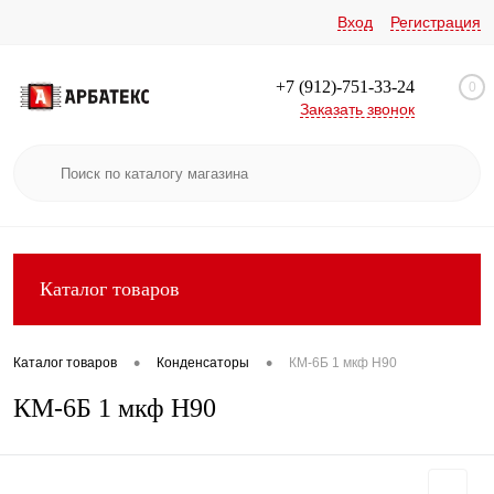
Вход
Регистрация
+7 (912)-751-33-24
0
Заказать звонок
Каталог товаров
•
•
Каталог товаров
Конденсаторы
КМ-6Б 1 мкф Н90
КМ-6Б 1 мкф Н90