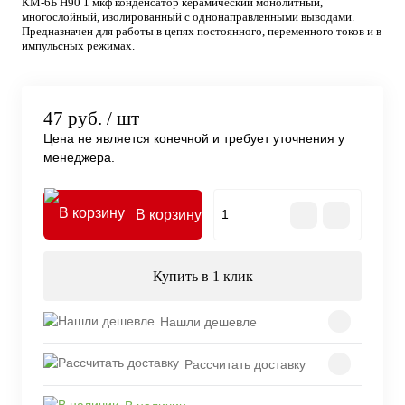
КМ-6Б Н90 1 мкф конденсатор керамический монолитный,
многослойный, изолированный с однонаправленными выводами.
Предназначен для работы в цепях постоянного, переменного токов и в
импульсных режимах.
47 руб.
/ шт
Цена не является конечной и требует уточнения у
менеджера.
В корзину
Купить в 1 клик
Нашли дешевле
Рассчитать доставку