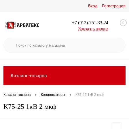
Вход
Регистрация
+7 (912)-751-33-24
0
Заказать звонок
Каталог товаров
•
•
Каталог товаров
Конденсаторы
К75-25 1кВ 2 мкф
К75-25 1кВ 2 мкф