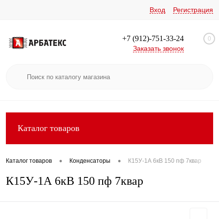
Вход
Регистрация
+7 (912)-751-33-24
0
Заказать звонок
Каталог товаров
•
•
Каталог товаров
Конденсаторы
К15У-1А 6кВ 150 пф 7квар
К15У-1А 6кВ 150 пф 7квар