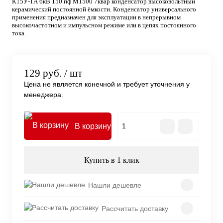
К15У-1А 6кВ 150 пф М1500 7квар конденсатор высоковольтный
керамический постоянной ёмкости. Конденсатор универсального
применения предназначен для эксплуатации в непрерывном
высокочастотном и импульсном режиме или в цепях постоянного
тока.
129 руб.
/ шт
Цена не является конечной и требует уточнения у
менеджера.
В корзину
Купить в 1 клик
Нашли дешевле
Рассчитать доставку