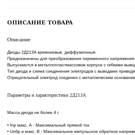
ОПИСАНИЕ ТОВАРА
Описание
Диоды 2Д213А кремниевые, диффузионные.
Предназначены для преобразования переменного напряжения ч
Выпускаются в металлопластмассовом корпусе с гибкими выво
Тип диода и схема соединения электродов с выводами приводя
Отрицательный электрод соединен с металлическим основание
Параметры и характеристики 2Д213А
Масса диода не более 4 г.
• Iпр макс, А - Максимальный прямой ток
• Uобр и макс, В - Максимальное импульсное обратное напряж