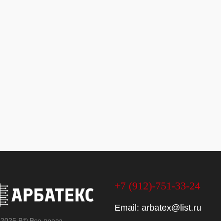
+7 (912)-751-33-24
Email:
arbatex@list.ru
 2025 В© Все права