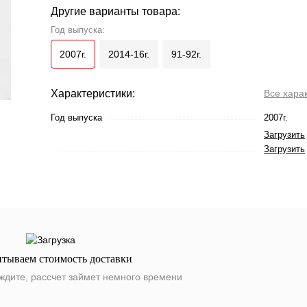
Другие варианты товара:
Год выпуска:
2007г.
2014-16г.
91-92г.
Характеристики:
Все хара
Год выпуска
2007г.
Загрузить
Загрузить
итываем стоимость доставки
ждите, рассчет займет немного времени