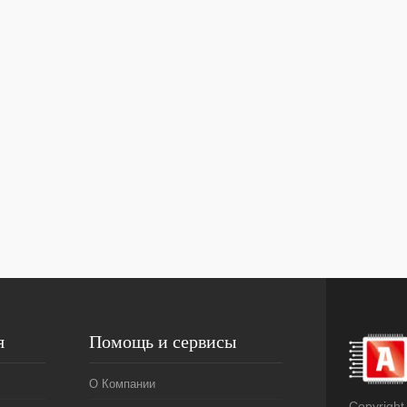
я
Помощь и сервисы
О Компании
Copyright