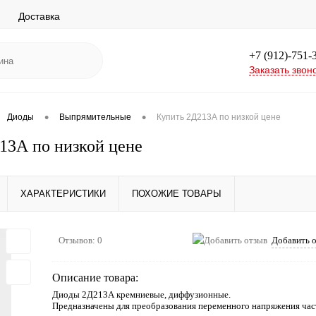
Доставка
+7 (912)-751-
Заказать звон
•
•
Диоды
Выпрямительные
Купить 2Д213А по низкой цене
13А по низкой цене
ХАРАКТЕРИСТИКИ
ПОХОЖИЕ ТОВАРЫ
Отзывов: 0
Добавить 
Описание товара:
Диоды 2Д213А кремниевые, диффузионные.
Предназначены для преобразования переменного напряжения час