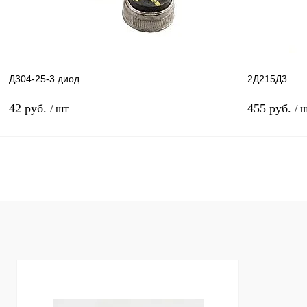
Д304-25-3 диод
2Д215Д3
42 руб.
455 руб.
/ шт
/ 
В корзину
Купить в 1 клик
Сравнение
Купить в 1 к
В избранное
В
В избранное
наличии