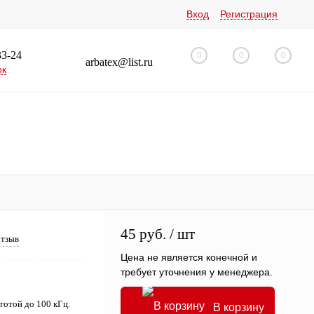
Вход
Регистрация
33-24
0
0
0
arbatex@list.ru
ок
45 руб.
/ шт
отзыв
Цена не является конечной и
требует уточнения у менеджера.
тотой до 100 кГц.
В корзину