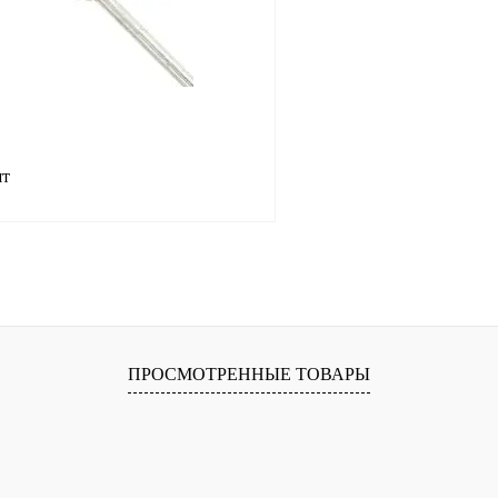
шт
В корзину
лик
Сравнение
В
ПРОСМОТРЕННЫЕ ТОВАРЫ
наличии