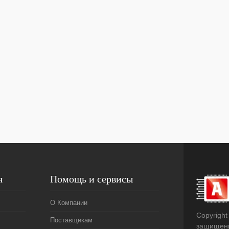
я
Помощь и сервисы
О Компании
Copyright
Поставщикам
защищен