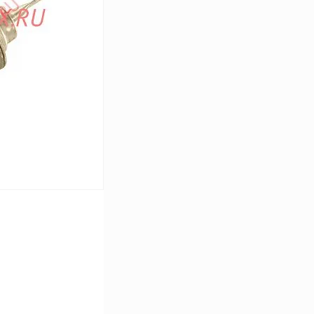
Сравнение
Под заказ
В корзину
Сравнение
В
аличии