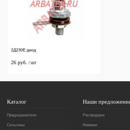
2Д230Е диод
26 руб.
/ шт
Каталог
Наши предложени
Предохранители
Распродажа
Сельсины
Новинки