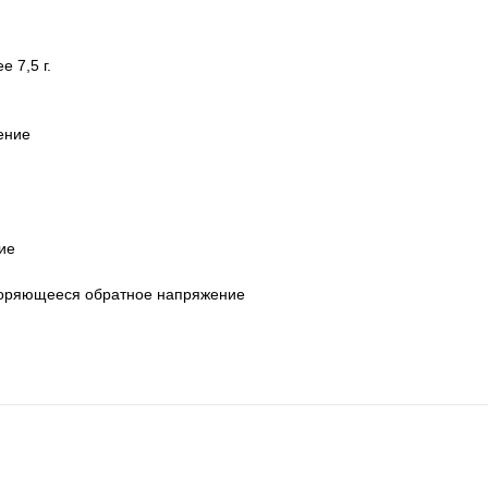
 7,5 г.
ение
ие
вторяющееся обратное напряжение