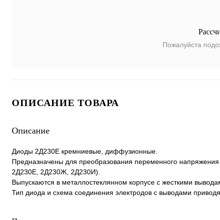
Рассч
Пожалуйста подо
ОПИСАНИЕ ТОВАРА
Описание
Диоды 2Д230Е кремниевые, диффузионные.
Предназначены для преобразования переменного напряжения час
2Д230Е, 2Д230Ж, 2Д230И).
Выпускаются в металлостеклянном корпусе с жесткими вывода
Тип диода и схема соединения электродов с выводами приводя