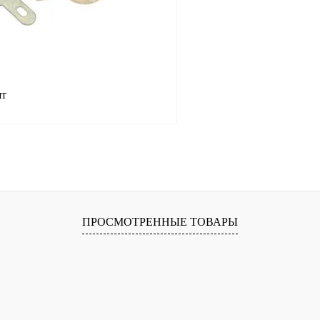
шт
В корзину
лик
Сравнение
В
ПРОСМОТРЕННЫЕ ТОВАРЫ
наличии