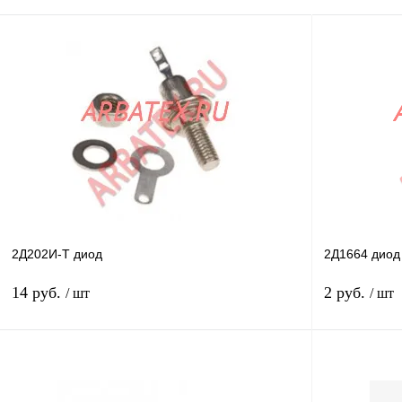
2Д202И-Т диод
2Д1664 диод
14 руб.
2 руб.
/ шт
/ шт
В корзину