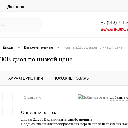
Доставка
+7 (912)-751-
Заказать звон
•
•
Диоды
Выпрямительные
Купить 2Д230Е диод по низкой цене
30Е диод по низкой цене
ХАРАКТЕРИСТИКИ
ПОХОЖИЕ ТОВАРЫ
Отзывов: 0
Добавить 
Описание товара:
Диоды 2Д230Е кремниевые, диффузионные.
Предназначены для преобразования переменного напряжения часто