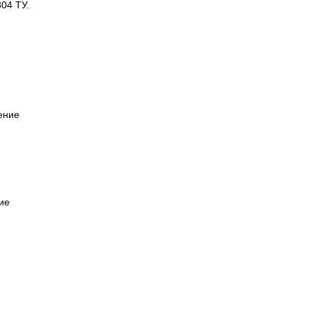
04 ТУ.
ение
ие