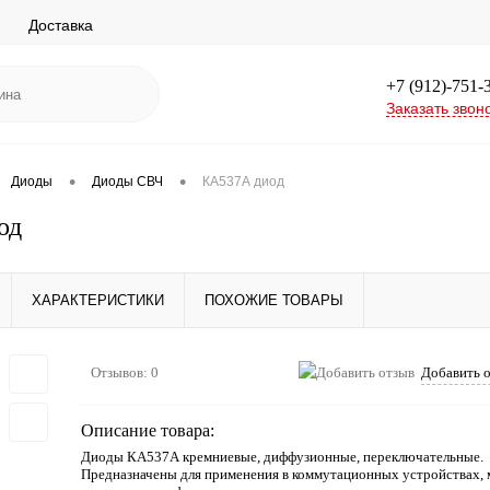
Доставка
+7 (912)-751-
Заказать звон
•
•
Диоды
Диоды СВЧ
КА537А диод
од
ХАРАКТЕРИСТИКИ
ПОХОЖИЕ ТОВАРЫ
Отзывов: 0
Добавить 
Описание товара:
Диоды КА537А кремниевые, диффузионные, переключательные.
Предназначены для применения в коммутационных устройствах, 