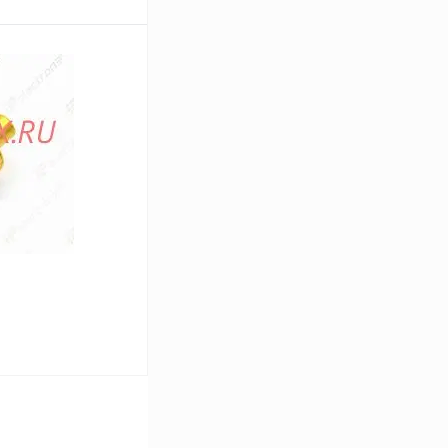
В корзину
Сравнение
В
аличии
В корзину