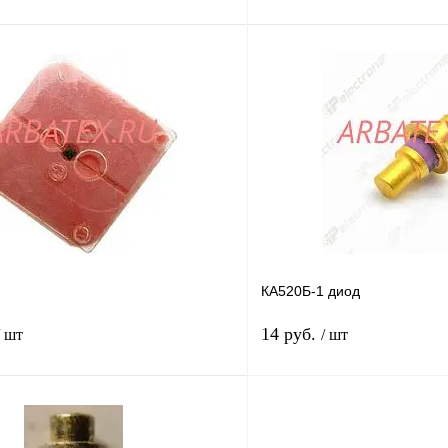
В корзину
лик
Сравнение
Купить в 1 клик
В
В избранное
наличии
н
КА520Б-1 диод
14 руб.
/ шт
/ шт
В корзину