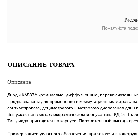
Рассч
Пожалуйста подо
ОПИСАНИЕ ТОВАРА
Описание
Диоды КА537А кремниевые, диффузионные, переключательны
Предназначены для применения в коммутационных устройства
сантиметрового, дециметрового и метрового диапазонов длин 
Выпускаются в металлокерамическом корпусе типа КД-16-1 с 
Тип диода приводится на корпусе. Положительный вывод - сре
Пример записи условного обозначения при заказе и в конструк