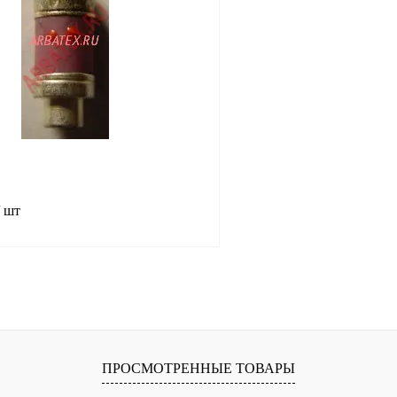
лик
Сравнение
Купить в 1 клик
В
В избранное
наличии
н
/ шт
В корзину
лик
Сравнение
В
ПРОСМОТРЕННЫЕ ТОВАРЫ
наличии