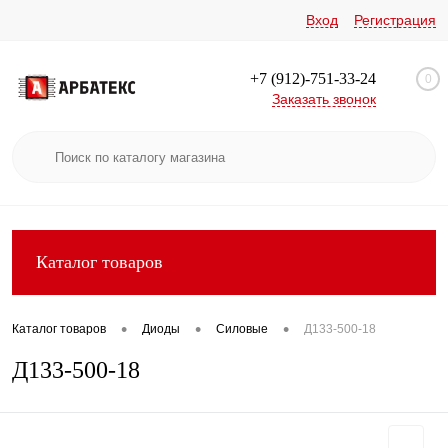
Вход
Регистрация
+7 (912)-751-33-24
0
Заказать звонок
Каталог товаров
•
•
•
Каталог товаров
Диоды
Силовые
Д133-500-18
Д133-500-18