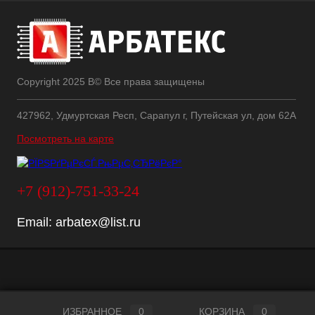
Copyright 2025 В© Все права защищены
427962, Удмуртская Респ, Сарапул г, Путейская ул, дом 62А
Посмотреть на карте
+7 (912)-751-33-24
Email:
arbatex@list.ru
ИЗБРАННОЕ
0
КОРЗИНА
0