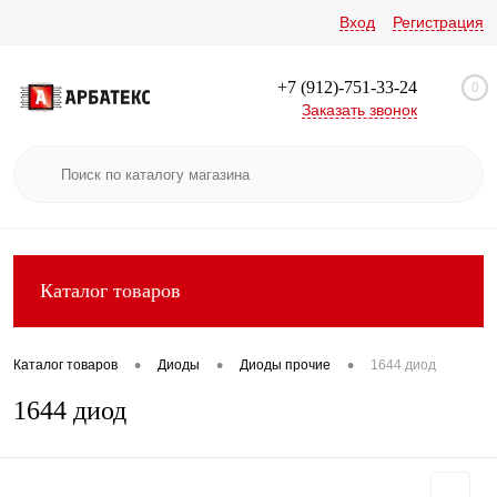
Вход
Регистрация
+7 (912)-751-33-24
0
Заказать звонок
Каталог товаров
•
•
•
Каталог товаров
Диоды
Диоды прочие
1644 диод
1644 диод