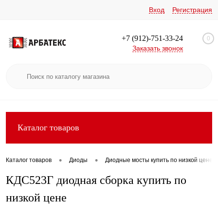
Вход
Регистрация
+7 (912)-751-33-24
0
Заказать звонок
Каталог товаров
•
•
Каталог товаров
Диоды
Диодные мосты купить по низкой цене
КДС523Г диодная сборка купить по
низкой цене