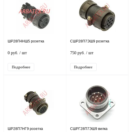
ШР28П4НШ5 розетка
СШР28П7ЭШ9 розетка
0 руб.
/ шт
750 руб.
/ шт
Подробнее
Подробнее
ШР28П7НГ9 розетка
СШРГ28П7ЭШ9 вилка