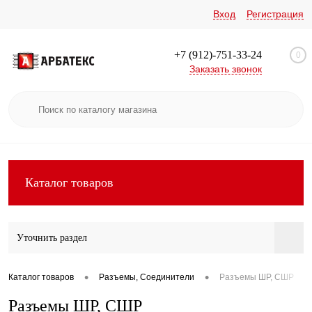
Вход
Регистрация
+7 (912)-751-33-24
0
Заказать звонок
Каталог товаров
Уточнить раздел
•
•
Каталог товаров
Разъемы, Соединители
Разъемы ШР, СШР
Разъемы ШР, СШР