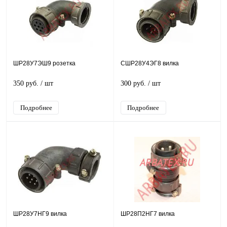
ШР28У7ЭШ9 розетка
СШР28У4ЭГ8 вилка
350 руб.
/ шт
300 руб.
/ шт
Подробнее
Подробнее
ШР28У7НГ9 вилка
ШР28П2НГ7 вилка