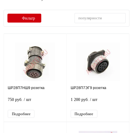
популярности
Фильтр
ШР28П7НШ9 розетка
ШР28П7ЭГ9 розетка
750 руб.
/ шт
1 200 руб.
/ шт
Подробнее
Подробнее