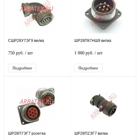
СШР28У7ЭГ9 вилка
ШР28ПК7НШ9 вилка
750 руб.
/ шт
1 000 руб.
/ шт
Подробнее
Подробнее
ШР28П7ЭГ7 розетка
ШР28П2ЭГ7 вилка