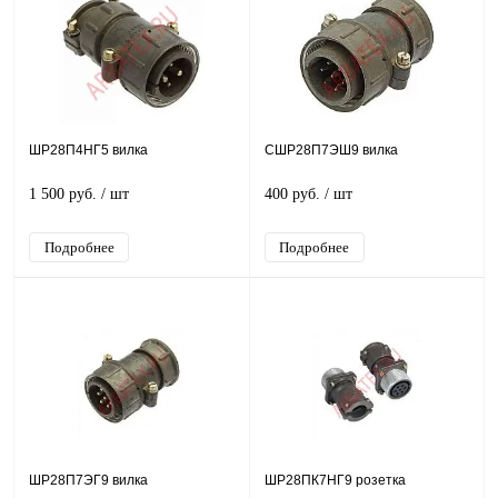
ШР28П4НГ5 вилка
СШР28П7ЭШ9 вилка
1 500 руб.
/ шт
400 руб.
/ шт
Подробнее
Подробнее
ШР28П7ЭГ9 вилка
ШР28ПК7НГ9 розетка