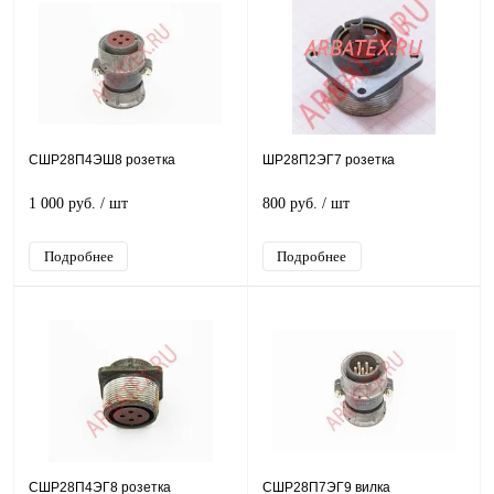
СШР28П4ЭШ8 розетка
ШР28П2ЭГ7 розетка
1 000 руб.
/ шт
800 руб.
/ шт
Подробнее
Подробнее
СШР28П4ЭГ8 розетка
СШР28П7ЭГ9 вилка