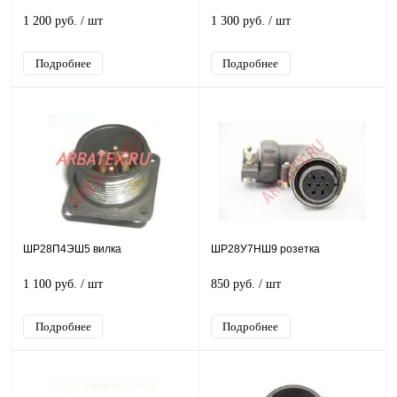
1 200 руб.
/ шт
1 300 руб.
/ шт
Подробнее
Подробнее
ШР28П4ЭШ5 вилка
ШР28У7НШ9 розетка
1 100 руб.
/ шт
850 руб.
/ шт
Подробнее
Подробнее