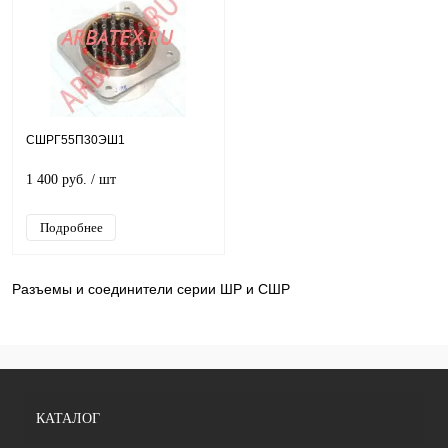
СШРГ55П30ЭШ1
1 400 руб.
/ шт
Подробнее
Разъемы и соединители серии ШР и СШР
КАТАЛОГ