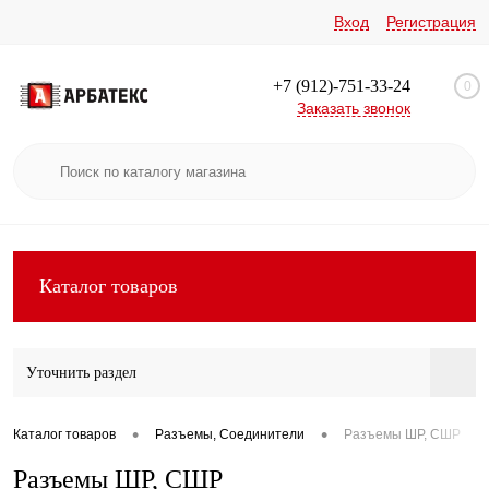
Вход
Регистрация
+7 (912)-751-33-24
0
Заказать звонок
Каталог товаров
Уточнить раздел
•
•
Каталог товаров
Разъемы, Соединители
Разъемы ШР, СШР
Разъемы ШР, СШР