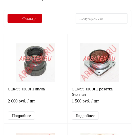
популярности
Фильтр
СШР55П30ЭГ1 вилка
СШР55П30ЭГ1 розетка
блочная
2 000 руб.
/ шт
1 500 руб.
/ шт
Подробнее
Подробнее