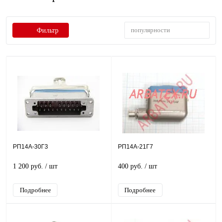
популярности
Фильтр
РП14А-30Г3
РП14А-21Г7
1 200 руб.
/ шт
400 руб.
/ шт
Подробнее
Подробнее