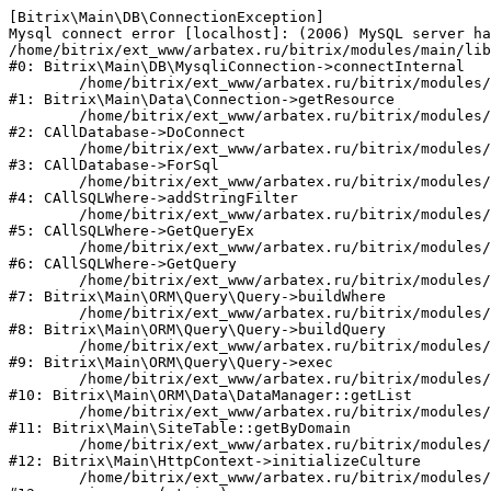
[Bitrix\Main\DB\ConnectionException] 

Mysql connect error [localhost]: (2006) MySQL server ha
/home/bitrix/ext_www/arbatex.ru/bitrix/modules/main/lib
#0: Bitrix\Main\DB\MysqliConnection->connectInternal

	/home/bitrix/ext_www/arbatex.ru/bitrix/modules/main/lib/data/connection.php:53

#1: Bitrix\Main\Data\Connection->getResource

	/home/bitrix/ext_www/arbatex.ru/bitrix/modules/main/classes/general/database.php:305

#2: CAllDatabase->DoConnect

	/home/bitrix/ext_www/arbatex.ru/bitrix/modules/main/classes/general/database.php:703

#3: CAllDatabase->ForSql

	/home/bitrix/ext_www/arbatex.ru/bitrix/modules/main/classes/general/sqlwhere.php:758

#4: CAllSQLWhere->addStringFilter

	/home/bitrix/ext_www/arbatex.ru/bitrix/modules/main/classes/general/sqlwhere.php:401

#5: CAllSQLWhere->GetQueryEx

	/home/bitrix/ext_www/arbatex.ru/bitrix/modules/main/classes/general/sqlwhere.php:281

#6: CAllSQLWhere->GetQuery

	/home/bitrix/ext_www/arbatex.ru/bitrix/modules/main/lib/orm/query/query.php:2225

#7: Bitrix\Main\ORM\Query\Query->buildWhere

	/home/bitrix/ext_www/arbatex.ru/bitrix/modules/main/lib/orm/query/query.php:2463

#8: Bitrix\Main\ORM\Query\Query->buildQuery

	/home/bitrix/ext_www/arbatex.ru/bitrix/modules/main/lib/orm/query/query.php:933

#9: Bitrix\Main\ORM\Query\Query->exec

	/home/bitrix/ext_www/arbatex.ru/bitrix/modules/main/lib/orm/data/datamanager.php:513

#10: Bitrix\Main\ORM\Data\DataManager::getList

	/home/bitrix/ext_www/arbatex.ru/bitrix/modules/main/lib/site.php:153

#11: Bitrix\Main\SiteTable::getByDomain

	/home/bitrix/ext_www/arbatex.ru/bitrix/modules/main/lib/httpcontext.php:100

#12: Bitrix\Main\HttpContext->initializeCulture

	/home/bitrix/ext_www/arbatex.ru/bitrix/modules/main/include.php:36
