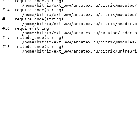
#13: require_once(string)

	/home/bitrix/ext_www/arbatex.ru/bitrix/modules/main/include/prolog_before.php:19

#14: require_once(string)

	/home/bitrix/ext_www/arbatex.ru/bitrix/modules/main/include/prolog.php:10

#15: require_once(string)

	/home/bitrix/ext_www/arbatex.ru/bitrix/header.php:1

#16: require(string)

	/home/bitrix/ext_www/arbatex.ru/catalog/index.php:2

#17: include_once(string)

	/home/bitrix/ext_www/arbatex.ru/bitrix/modules/main/include/urlrewrite.php:184

#18: include_once(string)

	/home/bitrix/ext_www/arbatex.ru/bitrix/urlrewrite.php:2
