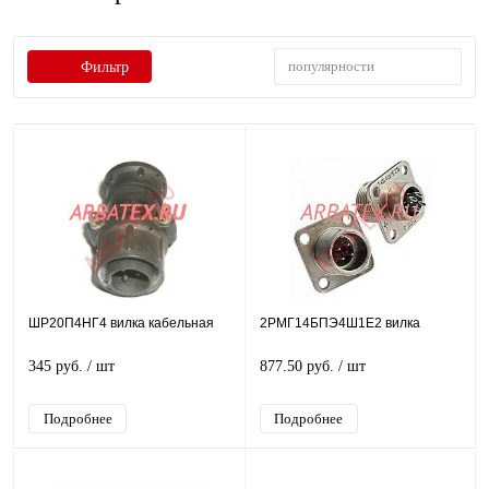
популярности
Фильтр
ШР20П4НГ4 вилка кабельная
2РМГ14БПЭ4Ш1Е2 вилка
345 руб.
/ шт
877.50 руб.
/ шт
Подробнее
Подробнее