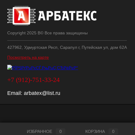
Copyright 2025 В© Все права защищены
427962, Удмуртская Респ, Сарапул г, Путейская ул, дом 62А
Посмотреть на карте
+7 (912)-751-33-24
Email:
arbatex@list.ru
ИЗБРАННОЕ
0
КОРЗИНА
0