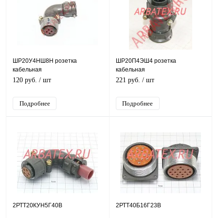
ШР20У4НШ8Н розетка
ШР20П4ЭШ4 розетка
кабельная
кабельная
120 руб.
/ шт
221 руб.
/ шт
Подробнее
Подробнее
2РТТ20КУН5Г40В
2РТТ40Б16Г23В