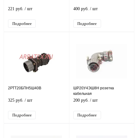
221 руб.
/ шт
400 руб.
/ шт
Подробнее
Подробнее
2РТТ20БПН5Ш40В
ШР20У4ЭШ8Н розетка
кабельная
325 руб.
/ шт
200 руб.
/ шт
Подробнее
Подробнее